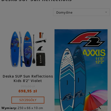
Deska SUP Sun Reflections
Kids 8'2" Violet
999,00 zł
698,95 zł
SZCZEGÓŁY
Wymiary:
250 x 66 x 10 cm