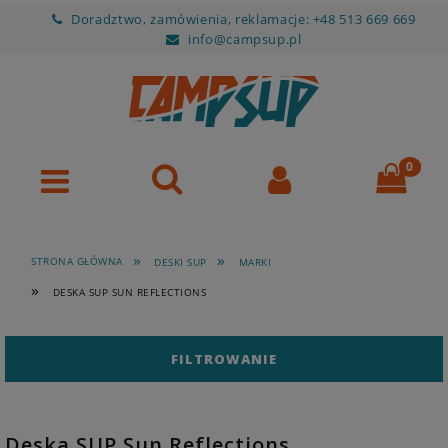
Doradztwo, zamówienia, reklamacje: +48 513 669 669
info@campsup.pl
»
»
STRONA GŁÓWNA
DESKI SUP
MARKI
»
DESKA SUP SUN REFLECTIONS
FILTROWANIE
Deska SUP Sun Reflections