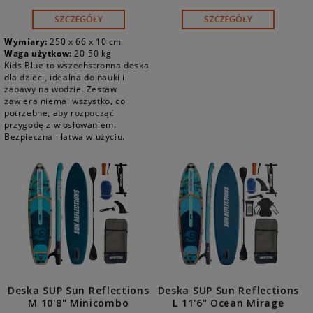
SZCZEGÓŁY
SZCZEGÓŁY
Wymiary:
250 x 66 x 10 cm
Waga użytkow:
20-50 kg
Kids Blue to wszechstronna deska
dla dzieci, idealna do nauki i
zabawy na wodzie. Zestaw
zawiera niemal wszystko, co
potrzebne, aby rozpocząć
przygodę z wiosłowaniem.
Bezpieczna i łatwa w użyciu.
Deska SUP Sun Reflections
Deska SUP Sun Reflections
M 10'8" Minicombo
L 11'6" Ocean Mirage