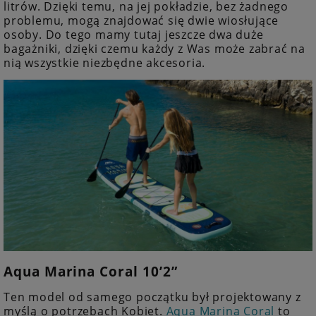
litrów. Dzięki temu, na jej pokładzie, bez żadnego
problemu, mogą znajdować się dwie wiosłujące
osoby. Do tego mamy tutaj jeszcze dwa duże
bagażniki, dzięki czemu każdy z Was może zabrać na
nią wszystkie niezbędne akcesoria.
Aqua Marina Coral 10’2”
Ten model od samego początku był projektowany z
myślą o potrzebach Kobiet.
Aqua Marina Coral
to