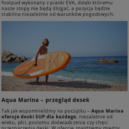
footpad wykonany z pianki EVA, dzięki któremu
nasze stopy nie będą ślizgać, a pozycja będzie
stabilna niezależnie od warunków pogodowych.
Aqua Marina – przegląd desek
Tak jak wspomnieliśmy na początku –
Aqua Marina
oferuje deski SUP dla każdego
, niezależnie od
wieku, płci, poziomu doświadczenia czy chęci
przeznaczenia deski. W ofercie znajdziemy między