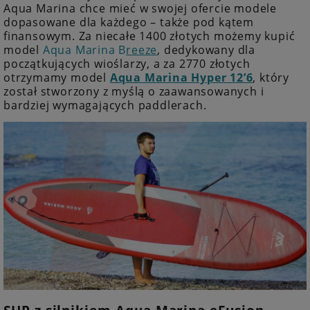
Aqua Marina chce mieć w swojej ofercie modele
dopasowane dla każdego – także pod kątem
finansowym. Za niecałe 1400 złotych możemy kupić
model
Aqua Marina B
reeze
, dedykowany dla
początkujących wioślarzy, a za 2770 złotych
otrzymamy model
Aqua Marina Hyper 12’6
, który
został stworzony z myślą o zaawansowanych i
bardziej wymagających paddlerach.