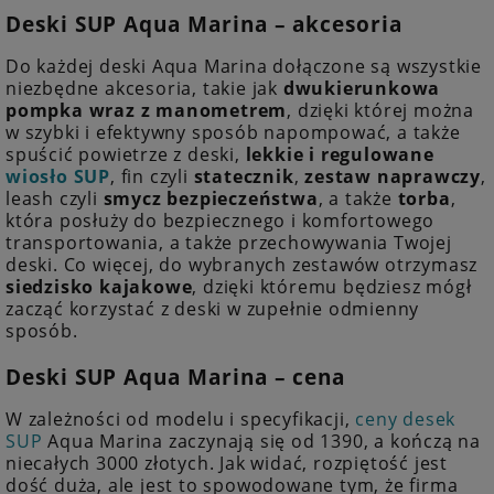
Deski SUP Aqua Marina – akcesoria
Do każdej deski Aqua Marina dołączone są wszystkie
niezbędne akcesoria, takie jak
dwukierunkowa
pompka wraz z manometrem
, dzięki której można
w szybki i efektywny sposób napompować, a także
spuścić powietrze z deski,
lekkie i regulowane
wiosło SUP
, fin czyli
statecznik
,
zestaw naprawczy
,
leash czyli
smycz bezpieczeństwa
, a także
torba
,
która posłuży do bezpiecznego i komfortowego
transportowania, a także przechowywania Twojej
deski. Co więcej, do wybranych zestawów otrzymasz
siedzisko kajakowe
, dzięki któremu będziesz mógł
zacząć korzystać z deski w zupełnie odmienny
sposób.
Deski SUP Aqua Marina – cena
W zależności od modelu i specyfikacji,
ceny desek
SUP
Aqua Marina zaczynają się od 1390, a kończą na
niecałych 3000 złotych. Jak widać, rozpiętość jest
dość duża, ale jest to spowodowane tym, że firma