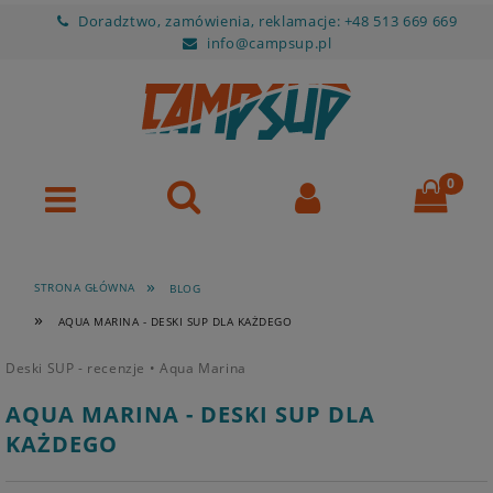
Doradztwo, zamówienia, reklamacje: +48 513 669 669
info@campsup.pl
»
STRONA GŁÓWNA
BLOG
»
AQUA MARINA - DESKI SUP DLA KAŻDEGO
Deski SUP - recenzje
•
Aqua Marina
AQUA MARINA - DESKI SUP DLA
KAŻDEGO