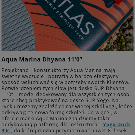
Aqua Marina Dhyana 11’0”
Projektanci i konstruktorzy Aqua Marina mają
świetne wyczucie i potrafią w bardzo efektywny
sposób wsłuchiwać się w potrzeby swoich Klientów.
Potwierdzeniem tych słów jest deska SUP Dhyana
11’0” – model dedykowany dla wszystkich tych osób,
które chcą praktykować na desce SUP Yogę. Na
rynku możemy znaleźć co raz więcej szkół yogi, które
odkrywają tę nową formę szkoleń. Co więcej, w
ofercie marki Aqua Marina znajdziemy także
dedykowaną platformę dla instruktora –
Yoga Dock
9’6”
, do której można przymocować nawet 8 desek