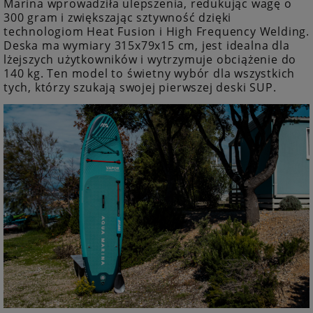
Marina wprowadziła ulepszenia, redukując wagę o
300 gram i zwiększając sztywność dzięki
technologiom Heat Fusion i High Frequency Welding.
Deska ma wymiary 315x79x15 cm, jest idealna dla
lżejszych użytkowników i wytrzymuje obciążenie do
140 kg. Ten model to świetny wybór dla wszystkich
tych, którzy szukają swojej pierwszej deski SUP.