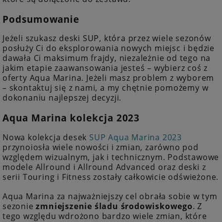
Podsumowanie
Jeżeli szukasz deski SUP, która przez wiele sezonów
posłuży Ci do eksplorowania nowych miejsc i będzie
dawała Ci maksimum frajdy, niezależnie od tego na
jakim etapie zaawansowania jesteś – wybierz coś z
oferty Aqua Marina. Jeżeli masz problem z wyborem
– skontaktuj się z nami, a my chętnie pomożemy w
dokonaniu najlepszej decyzji.
Aqua Marina kolekcja 2023
Nowa kolekcja desek
SUP Aqua Marina 2023
przynoiosła wiele nowości i zmian, zarówno pod
względem wizualnym, jak i technicznym. Podstawowe
modele Allround i Allround Advanced oraz deski z
serii Touring i Fitness zostały całkowicie odświeżone.
Aqua Marina za najważniejszy cel obrała sobie w tym
sezonie
zmniejszenie śladu środowiskowego
. Z
tego względu wdrożono bardzo wiele zmian, które