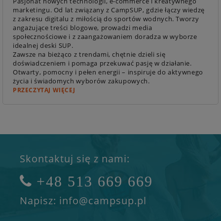
Pasjonat nowych technologii, e-commerce i kreatywnego
marketingu. Od lat związany z CampSUP, gdzie łączy wiedzę
z zakresu digitalu z miłością do sportów wodnych. Tworzy
angażujące treści blogowe, prowadzi media
społecznościowe i z zaangażowaniem doradza w wyborze
idealnej deski SUP.
Zawsze na bieżąco z trendami, chętnie dzieli się
doświadczeniem i pomaga przekuwać pasję w działanie.
Otwarty, pomocny i pełen energii – inspiruje do aktywnego
życia i świadomych wyborów zakupowych.
PRZECZYTAJ WIĘCEJ
Skontaktuj się z nami:
+48 513 669 669
Napisz: info@campsup.pl