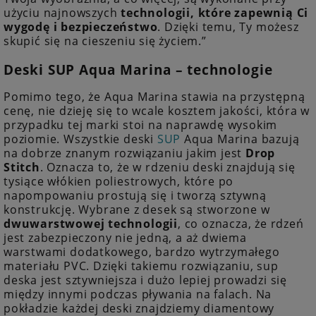
użyciu najnowszych
technologii, które zapewnią Ci
wygodę i bezpieczeństwo
. Dzięki temu, Ty możesz
skupić się na cieszeniu się życiem.”
Deski SUP Aqua Marina – technologie
Pomimo tego, że Aqua Marina stawia na przystępną
cenę, nie dzieję się to wcale kosztem jakości, która w
przypadku tej marki stoi na naprawdę wysokim
poziomie. Wszystkie deski
SUP
Aqua Marina bazują
na dobrze znanym rozwiązaniu jakim jest
Drop
Stitch
. Oznacza to, że w rdzeniu deski znajdują się
tysiące włókien poliestrowych, które po
napompowaniu prostują się i tworzą sztywną
konstrukcję. Wybrane z desek są stworzone w
dwuwarstwowej technologii
, co oznacza, że rdzeń
jest zabezpieczony nie jedną, a aż dwiema
warstwami dodatkowego, bardzo wytrzymałego
materiału PVC. Dzięki takiemu rozwiązaniu, sup
deska jest sztywniejsza i dużo lepiej prowadzi się
między innymi podczas pływania na falach. Na
pokładzie każdej deski znajdziemy diamentowy