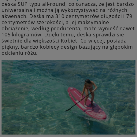
deska SUP typu all-round, co oznacza, że jest bardzo
uniwersalna i można ją wykorzystywać na różnych
akwenach. Deska ma 310 centymetrów długości i 79
centymetrów szerokości, a jej maksymalne
obciążenie, według producenta, może wynieść nawet
105 kilogramów. Dzięki temu, deska sprawdzi się
świetnie dla większości Kobiet. Co więcej, posiada
piękny, bardzo kobiecy design bazujący na głębokim
odcieniu różu.