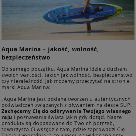
Aqua Marina – jakość, wolność,
bezpieczeństwo
Od samego początku, Aqua Marina idzie z duchem
swoich wartości, takich jak wolność, bezpieczeństwo
czy niezależność. Jak możemy przeczytać na stronie
marki Aqua Marina:
„Aqua Marina jest oddana tworzeniu autentycznych
doświadczeń związanych z pływaniem na desce SUP.
Zachęcamy Cię do odkrywania Twojego własnego
raju
i poznawania świata jak nigdy dotąd. Nasze
produkty są dopasowane do Twoich potrzeb,
towarzyszą Ci wszędzie tam, gdzie zaprowadzi Cię
Twoja wyobraźnia, a co więcej, są wykonane przy