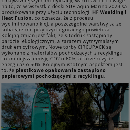
Z najważniejszych modyfikacji, warto zwrócić uwagę
na to, że w wszystkie deski SUP Aqua Marina 2023 są
produkowane przy użyciu technologii
HF Wealding i
Heat Fusion
, co oznacza, że z procesu
wyeliminowano klej, a poszczególne warstwy są ze
sobą łączone przy użyciu gorącego powietrza.
Kolejną zmian jest fakt, że sitodruk zastąpiony
bardziej ekologicznym, a zarazem wytrzymalszym
drukiem cyfrowym. Nowe torby CIRCUPACK są
wykonane z materiałów pochodzących z recyklingu
co zmniejsza emisję CO2 o 60%, a także zużycie
energii aż o 50%. Kolejnym istotnym aspektem jest
to, że
plastikowe opakowania zastąpiono
papierowymi pochodzącymi z recyklingu.