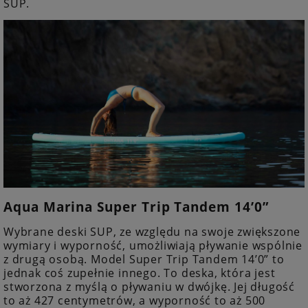
SUP.
Aqua Marina Super Trip Tandem 14’0”
Wybrane deski SUP, ze względu na swoje zwiększone
wymiary i wyporność, umożliwiają pływanie wspólnie
z drugą osobą. Model Super Trip Tandem 14’0” to
jednak coś zupełnie innego. To deska, która jest
stworzona z myślą o pływaniu w dwójkę. Jej długość
to aż 427 centymetrów, a wyporność to aż 500