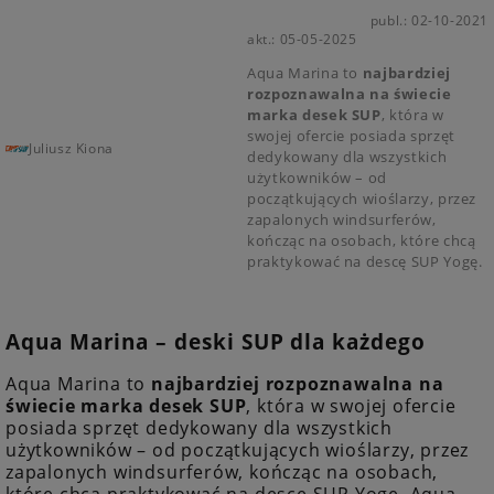
publ.: 02-10-2021
akt.: 05-05-2025
Aqua Marina to
najbardziej
rozpoznawalna na świecie
marka desek SUP
, która w
swojej ofercie posiada sprzęt
Juliusz Kiona
dedykowany dla wszystkich
użytkowników – od
początkujących wioślarzy, przez
zapalonych windsurferów,
kończąc na osobach, które chcą
praktykować na descę SUP Yogę.
Aqua Marina – deski SUP dla każdego
Aqua Marina to
najbardziej rozpoznawalna na
świecie marka desek SUP
, która w swojej ofercie
posiada sprzęt dedykowany dla wszystkich
użytkowników – od początkujących wioślarzy, przez
zapalonych windsurferów, kończąc na osobach,