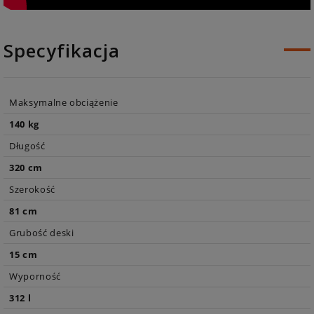
Specyfikacja
Maksymalne obciążenie
140 kg
Długość
320 cm
Szerokość
81 cm
Grubość deski
15 cm
Wyporność
312 l