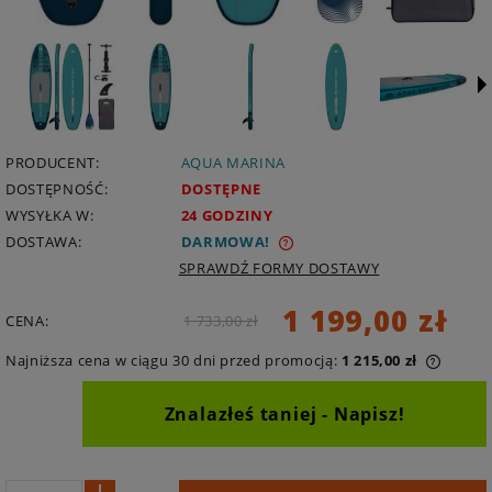
PRODUCENT:
AQUA MARINA
DOSTĘPNOŚĆ:
DOSTĘPNE
WYSYŁKA W:
24 GODZINY
DOSTAWA:
DARMOWA
SPRAWDŹ FORMY DOSTAWY
1 199,00 zł
CENA:
1 733,00 zł
Najniższa cena w ciągu 30 dni przed promocją:
1 215,00 zł
Znalazłeś taniej - Napisz!