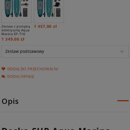
1 457,00 zł
Zestaw z pompką
elektryczną Aqua
Marina EP-T16
1 349,00 zł
DODAJ DO PRZECHOWALNI
DODAJ OPINIĘ
Opis