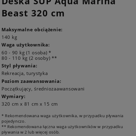
Deska SUP Aqua Marina
Beast 320 cm
Maksymalne obciążenie:
140 kg
Waga użytkownika:
60 - 90 kg (1 osoba) *
80 - 110 kg (2 osoby) **
Styl pływania:
Rekreacja, turystyka
Poziom zaawansowania:
Początkujący, średniozaawansowani
Wymiary:
320 cm x 81 cm x 15 cm
* Rekomendowana waga użytkownika, w przypadku pływania
pojedynczo.
** Rekomendowana łączna waga użytkowników w przypadku
pływania w 2 lub więcej osób.