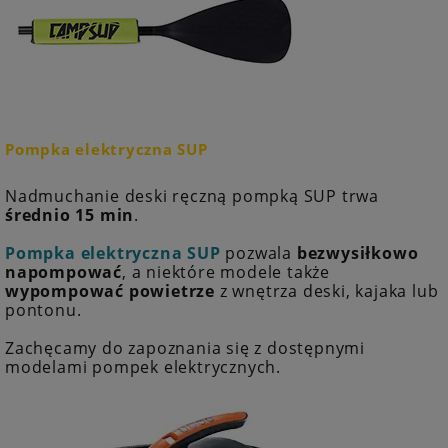
Pompka elektryczna SUP
Nadmuchanie deski ręczną pompką SUP trwa
średnio 15 min
.
Pompka elektryczna SUP
pozwala
bezwysiłkowo
napompować
, a niektóre modele także
wypompować powietrze
z wnętrza deski, kajaka lub
pontonu.
Zachęcamy do zapoznania się z dostępnymi
modelami pompek elektrycznych.