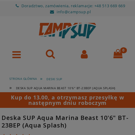
Doradztwo, zamówienia, reklamacje: +48 513 669 669
info@campsup.pl
»
STRONA GŁÓWNA
DESKI SUP
»
DESKA SUP AQUA MARINA BEAST 10'6" BT-23BEP (AQUA SPLASH)
Kup do 13.00, a otrzymasz przesyłkę w
następnym dniu roboczym
Deska SUP Aqua Marina Beast 10'6" BT-
23BEP (Aqua Splash)