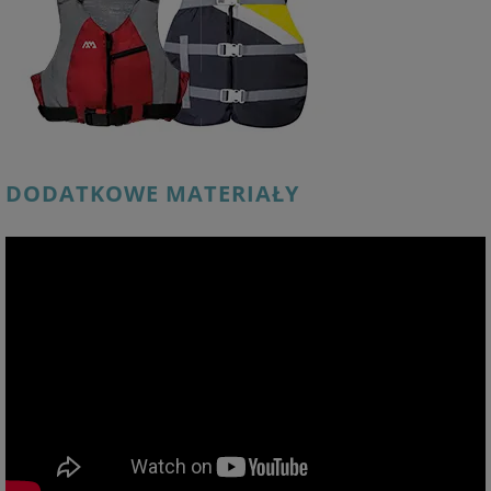
DODATKOWE MATERIAŁY