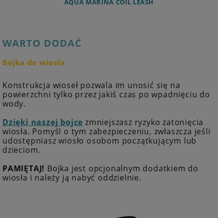
AQUA MARINA COIL LEASH
WARTO DODAĆ
Bojka do wiosła
Konstrukcja wioseł pozwala im unosić się na
powierzchni tylko przez jakiś czas po wpadnięciu do
wody.
Dzięki naszej bojce
zmniejszasz ryzyko zatonięcia
wiosła. Pomyśl o tym zabezpieczeniu, zwłaszcza jeśli
udostępniasz wiosło osobom początkującym lub
dzieciom.
PAMIĘTAJ!
Bojka jest opcjonalnym dodatkiem do
wiosła i należy ją nabyć oddzielnie.