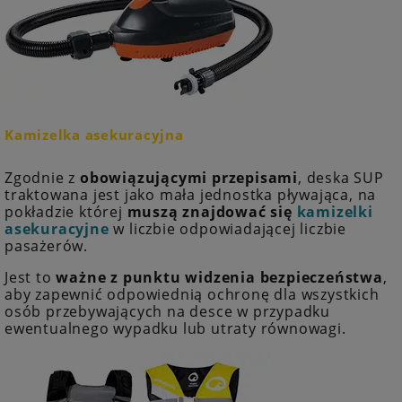
Kamizelka asekuracyjna
Zgodnie z
obowiązującymi przepisami
, deska SUP
traktowana jest jako mała jednostka pływająca, na
pokładzie której
muszą znajdować się
kamizelki
asekuracyjne
w liczbie odpowiadającej liczbie
pasażerów.
Jest to
ważne z punktu widzenia bezpieczeństwa
,
aby zapewnić odpowiednią ochronę dla wszystkich
osób przebywających na desce w przypadku
ewentualnego wypadku lub utraty równowagi.