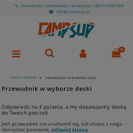
Doradztwo, zamówienia, reklamacje: +48 513 669 669
info@campsup.pl
»
STRONA GŁÓWNA
PRZEWODNIK W WYBORZE DESKI
Przewodnik w wyborze deski
Odpowiedz na 3 pytania, a my dopasujemy deskę
do Twoich potrzeb
Jeśli przewodnik nie uruchomił się, lub chcesz z niego
skorzystać ponownie,
odśwież stronę