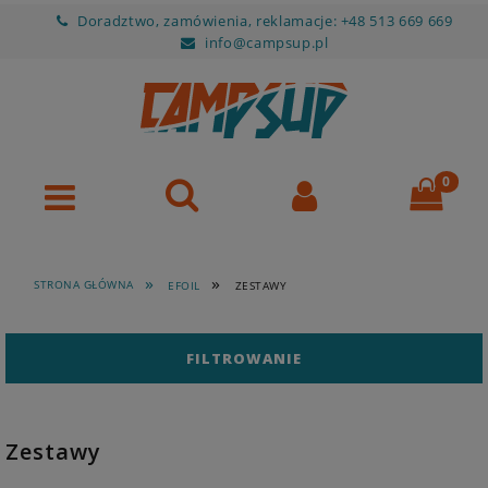
Doradztwo, zamówienia, reklamacje: +48 513 669 669
info@campsup.pl
»
»
STRONA GŁÓWNA
EFOIL
ZESTAWY
FILTROWANIE
Zestawy