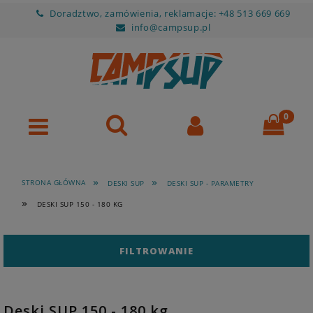
Doradztwo, zamówienia, reklamacje: +48 513 669 669
info@campsup.pl
»
»
STRONA GŁÓWNA
DESKI SUP
DESKI SUP - PARAMETRY
»
DESKI SUP 150 - 180 KG
FILTROWANIE
Deski SUP 150 - 180 kg