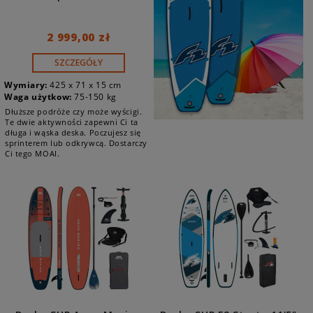
2 999,00 zł
SZCZEGÓŁY
Wymiary:
425 x 71 x 15 cm
Waga użytkow:
75-150 kg
Dłuższe podróże czy może wyścigi.
Te dwie aktywności zapewni Ci ta
długa i wąska deska. Poczujesz się
sprinterem lub odkrywcą. Dostarczy
Ci tego MOAI.