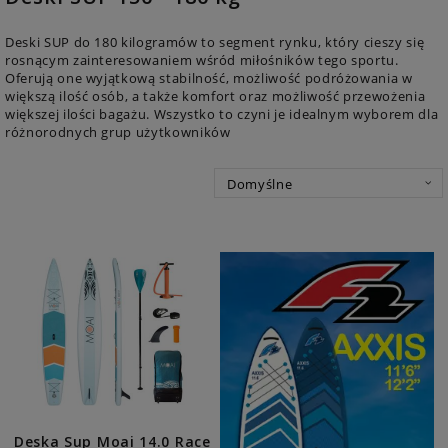
Deski SUP do 180 kilogramów to segment rynku, który cieszy się
rosnącym zainteresowaniem wśród miłośników tego sportu.
Oferują one wyjątkową stabilność, możliwość podróżowania w
większą ilość osób, a także komfort oraz możliwość przewożenia
większej ilości bagażu. Wszystko to czyni je idealnym wyborem dla
różnorodnych grup użytkowników
Deska Sup Moai 14.0 Race