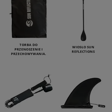
TORBA DO
WIOSŁO SUN
PRZENOSZENIE I
REFLECTIONS
PRZECHOWYWANIA.