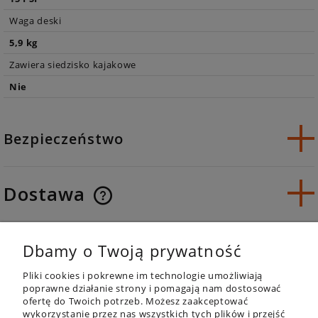
Waga deski
5,9 kg
Zawiera siedzisko kajakowe
Nie
Bezpieczeństwo
Dostawa
Opinie o produkcie (0)
Dbamy o Twoją prywatność
Pliki cookies i pokrewne im technologie umożliwiają
poprawne działanie strony i pomagają nam dostosować
ofertę do Twoich potrzeb. Możesz zaakceptować
wykorzystanie przez nas wszystkich tych plików i przejść