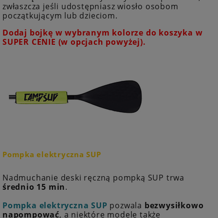
zwłaszcza jeśli udostępniasz wiosło osobom
początkującym lub dzieciom.
Dodaj bojkę w wybranym kolorze do koszyka w
SUPER CENIE (w opcjach powyżej).
Pompka elektryczna SUP
Nadmuchanie deski ręczną pompką SUP trwa
średnio 15 min
.
Pompka elektryczna SUP
pozwala
bezwysiłkowo
napompować
, a niektóre modele także