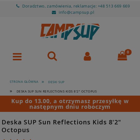
Doradztwo, zamówienia, reklamacje: +48 513 669 669
info@campsup.pl
»
STRONA GŁÓWNA
DESKI SUP
»
DESKA SUP SUN REFLECTIONS KIDS 8'2" OCTOPUS
Kup do 13.00, a otrzymasz przesyłkę w
następnym dniu roboczym
Deska SUP Sun Reflections Kids 8'2"
Octopus