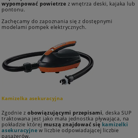
wypompować powietrze
z wnętrza deski, kajaka lub
pontonu.
Zachęcamy do zapoznania się z dostępnymi
modelami pompek elektrycznych.
Kamizelka asekuracyjna
Zgodnie z
obowiązującymi przepisami
, deska SUP
traktowana jest jako mała jednostka pływająca, na
pokładzie której
muszą znajdować się
kamizelki
asekuracyjne
w liczbie odpowiadającej liczbie
pasażerów.