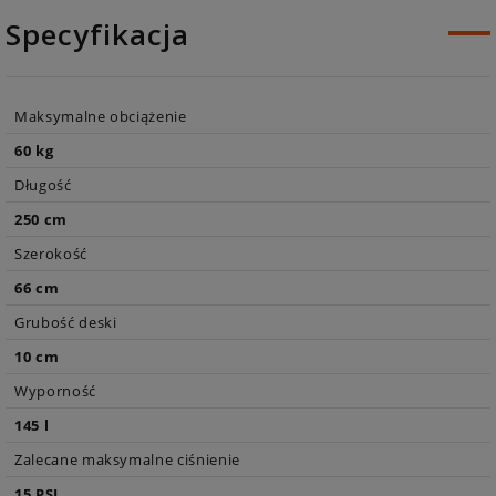
Specyfikacja
Maksymalne obciążenie
60 kg
Długość
250 cm
Szerokość
66 cm
Grubość deski
10 cm
Wyporność
145 l
Zalecane maksymalne ciśnienie
15 PSI