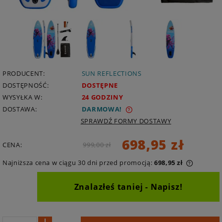
PRODUCENT:
SUN REFLECTIONS
DOSTĘPNOŚĆ:
DOSTĘPNE
WYSYŁKA W:
24 GODZINY
DOSTAWA:
DARMOWA
SPRAWDŹ FORMY DOSTAWY
698,95 zł
CENA:
999,00 zł
Najniższa cena w ciągu 30 dni przed promocją:
698,95 zł
Znalazłeś taniej - Napisz!