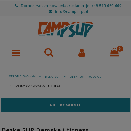
Doradztwo, zamówienia, reklamacje: +48 513 669 669
info@campsup.pl
»
»
STRONA GŁÓWNA
DESKI SUP
DESKI SUP - RODZAJE
»
DESKA SUP DAMSKA I FITNESS
FILTROWANIE
Deska SUP Damska i fitness