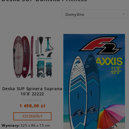
Deska SUP Spinera Suprana
10'8' 22222
2 199,00 zł
1 498,00 zł
SZCZEGÓŁY
Wymiary:
325 x 86 x 15 cm