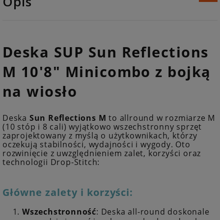
Opis
Deska SUP Sun Reflections
M 10'8" Minicombo z bojką
na wiosło
Deska
Sun Reflections M
to allround w rozmiarze M
(10 stóp i 8 cali) wyjątkowo wszechstronny sprzęt
zaprojektowany z myślą o użytkownikach, którzy
oczekują stabilności, wydajności i wygody. Oto
rozwinięcie z uwzględnieniem zalet, korzyści oraz
technologii Drop-Stitch:
Główne zalety i korzyści:
Wszechstronność
: Deska all-round doskonale