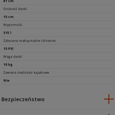
81 cm
Grubość deski
15 cm
Wyporność
315 l
Zalecane maksymalne ciśnienie
15 PSI
Waga deski
10 kg
Zawiera siedzisko kajakowe
Nie
Bezpieczeństwo