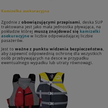
Kamizelka asekuracyjna
Zgodnie z
obowiązującymi przepisami
, deska SUP
traktowana jest jako mała jednostka pływająca, na
pokładzie której
muszą znajdować się
kamizelki
asekuracyjne
w liczbie odpowiadającej liczbie
pasażerów.
Jest to
ważne z punktu widzenia bezpieczeństwa
,
aby zapewnić odpowiednią ochronę dla wszystkich
osób przebywających na desce w przypadku
ewentualnego wypadku lub utraty równowagi.