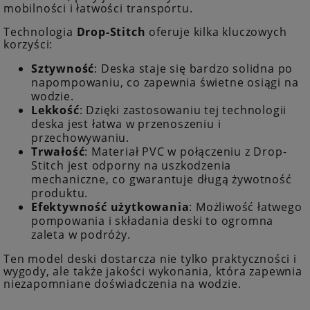
mobilności i łatwości transportu.
Technologia
Drop-Stitch
oferuje kilka kluczowych
korzyści:
Sztywność
: Deska staje się bardzo solidna po
napompowaniu, co zapewnia świetne osiągi na
wodzie.
Lekkość
: Dzięki zastosowaniu tej technologii
deska jest łatwa w przenoszeniu i
przechowywaniu.
Trwałość
: Materiał PVC w połączeniu z Drop-
Stitch jest odporny na uszkodzenia
mechaniczne, co gwarantuje długą żywotność
produktu.
Efektywność użytkowania
: Możliwość łatwego
pompowania i składania deski to ogromna
zaleta w podróży.
Ten model deski dostarcza nie tylko praktyczności i
wygody, ale także jakości wykonania, która zapewnia
niezapomniane doświadczenia na wodzie.