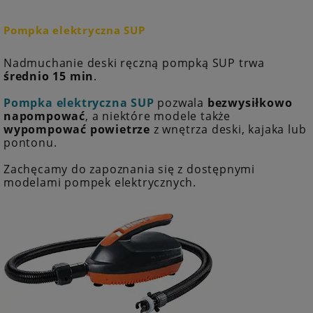
Pompka elektryczna SUP
Nadmuchanie deski ręczną pompką SUP trwa
średnio 15 min
.
Pompka elektryczna SUP
pozwala
bezwysiłkowo
napompować
, a niektóre modele także
wypompować powietrze
z wnętrza deski, kajaka lub
pontonu.
Zachęcamy do zapoznania się z dostępnymi
modelami pompek elektrycznych.