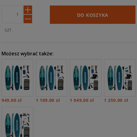
U:
DO KOSZYKA
SZT.
Możesz wybrać także:
949,00 zł
1 109,00 zł
1 049,00 zł
1 259,00 zł