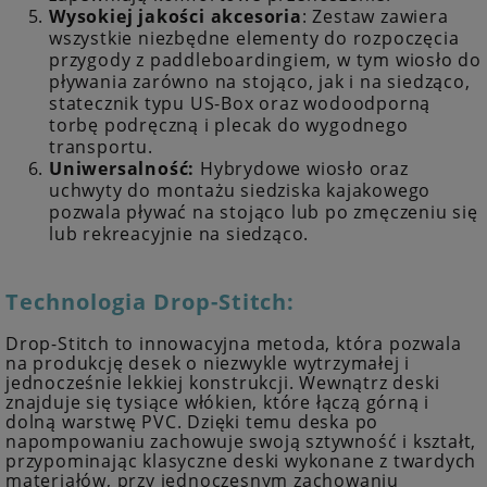
Wysokiej jakości akcesoria
: Zestaw zawiera
wszystkie niezbędne elementy do rozpoczęcia
przygody z paddleboardingiem, w tym wiosło do
pływania zarówno na stojąco, jak i na siedząco,
statecznik typu US-Box oraz wodoodporną
torbę podręczną i plecak do wygodnego
transportu.
Uniwersalność:
Hybrydowe wiosło oraz
uchwyty do montażu siedziska kajakowego
pozwala pływać na stojąco lub po zmęczeniu się
lub rekreacyjnie na siedząco.
Technologia Drop-Stitch:
Drop-Stitch to innowacyjna metoda, która pozwala
na produkcję desek o niezwykle wytrzymałej i
jednocześnie lekkiej konstrukcji. Wewnątrz deski
znajduje się tysiące włókien, które łączą górną i
dolną warstwę PVC. Dzięki temu deska po
napompowaniu zachowuje swoją sztywność i kształt,
przypominając klasyczne deski wykonane z twardych
materiałów, przy jednoczesnym zachowaniu