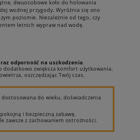
ątne, dwuosobowe koło do holowania
dej wodnej przygody. Wyróżnia się ono
ym poziomie. Niezależnie od tego, czy
entem letnich wypraw nad wodę.
raz odporność na uszkodzenia
.
co dodatkowo zwiększa komfort użytkowania.
wietrza, oszczędzając Twój czas.
yć dostosowana do wieku, doświadczenia
spokojną i bezpieczną zabawę.
ale zawsze z zachowaniem ostrożności.