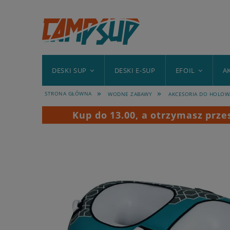
DESKI SUP
DESKI E-SUP
EFOIL
A
»
»
STRONA GŁÓWNA
WODNE ZABAWY
AKCESORIA DO HOLOW
Kup do 13.00, a otrzymasz prz