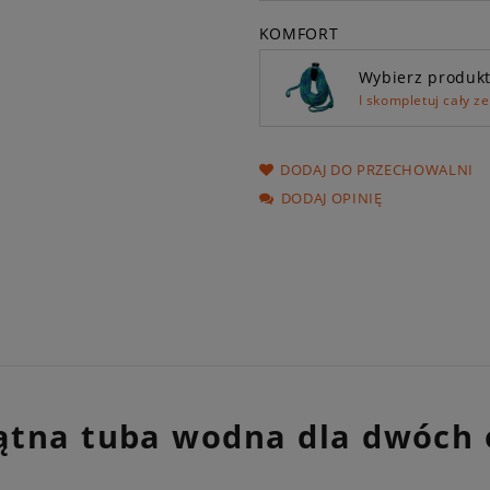
KOMFORT
Wybierz produk
I skompletuj cały z
DODAJ DO PRZECHOWALNI
DODAJ OPINIĘ
jkątna tuba wodna dla dwóch