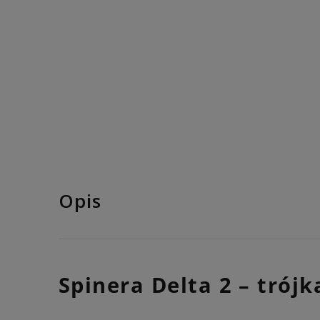
Opis
Spinera Delta 2 – tró