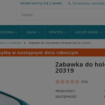
SKONTAKTUJ SIĘ Z NAMI:
Doradztwo, zamówien
KCESORIA
KAJAKI
PONTON
JACUZZI BASEN
»
ANIA 2-OSOBOWE
ZABAWKA DO HOLOWANIA SPINERA DELTA 2 20319
esyłkę w następnym dniu roboczym
Zabawka do hol
20319
0.0
PRODUCENT:
DOSTĘPNOŚĆ: