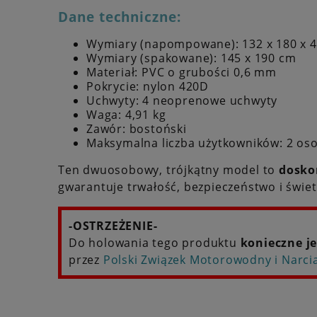
Dane techniczne:
Wymiary (napompowane): 132 x 180 x 
Wymiary (spakowane): 145 x 190 cm
Materiał: PVC o grubości 0,6 mm
Pokrycie: nylon 420D
Uchwyty: 4 neoprenowe uchwyty
Waga: 4,91 kg
Zawór: bostoński
Maksymalna liczba użytkowników: 2 os
Ten dwuosobowy, trójkątny model to
dosko
gwarantuje trwałość, bezpieczeństwo i świe
-OSTRZEŻENIE-
Do holowania tego produktu
konieczne je
przez
Polski Związek Motorowodny i Narc