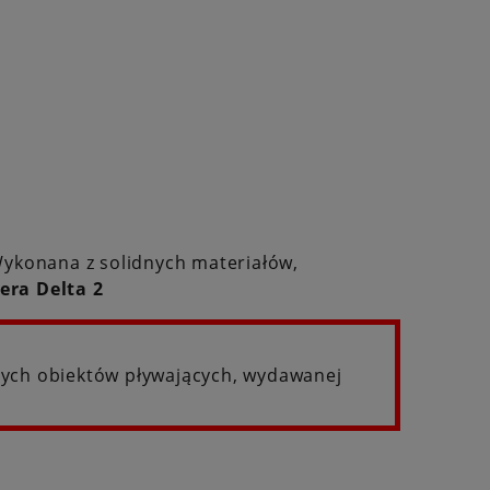
Wykonana z solidnych materiałów,
era Delta 2
nych obiektów pływających, wydawanej