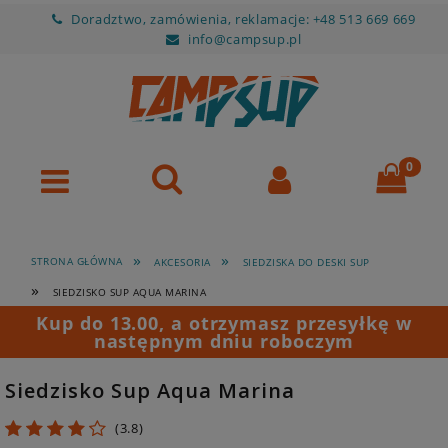
Doradztwo, zamówienia, reklamacje: +48 513 669 669
info@campsup.pl
»
»
STRONA GŁÓWNA
AKCESORIA
SIEDZISKA DO DESKI SUP
»
SIEDZISKO SUP AQUA MARINA
Kup do 13.00, a otrzymasz przesyłkę w
następnym dniu roboczym
Siedzisko Sup Aqua Marina
3.8