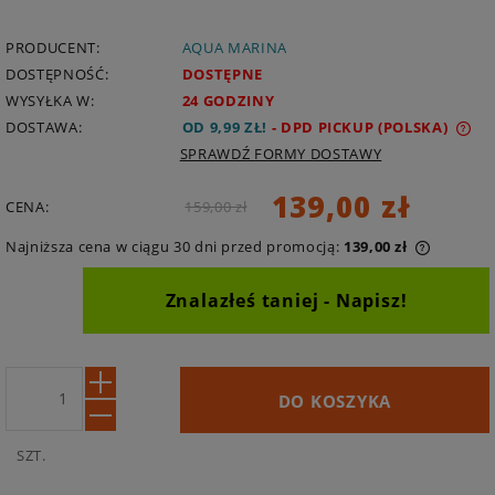
PRODUCENT:
AQUA MARINA
DOSTĘPNOŚĆ:
DOSTĘPNE
WYSYŁKA W:
24 GODZINY
DOSTAWA:
OD 9,99 ZŁ
- DPD PICKUP
(POLSKA)
SPRAWDŹ FORMY DOSTAWY
139,00 zł
CENA:
159,00 zł
Najniższa cena w ciągu 30 dni przed promocją:
139,00 zł
Znalazłeś taniej - Napisz!
U:
DO KOSZYKA
SZT.