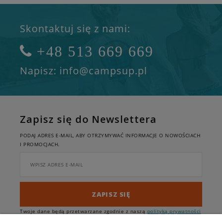
Skontaktuj się z nami:
+48 513 669 669
Napisz: info@campsup.pl
Zapisz się do Newslettera
PODAJ ADRES E-MAIL, ABY OTRZYMYWAĆ INFORMACJE O NOWOŚCIACH
I PROMOCJACH.
ZAPISZ SIĘ
Twoje dane będą przetwarzane zgodnie z naszą
polityką prywatności