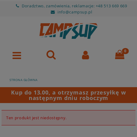
Doradztwo, zamówienia, reklamacje: +48 513 669 669
info@campsup.pl
STRONA GŁÓWNA
Kup do 13.00, a otrzymasz przesyłkę w
następnym dniu roboczym
Ten produkt jest niedostępny.