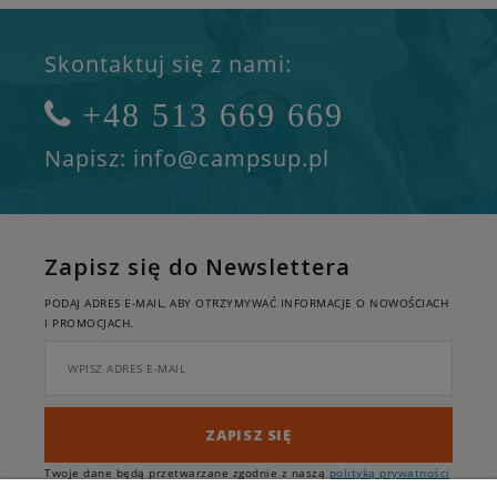
Skontaktuj się z nami:
+48 513 669 669
Napisz: info@campsup.pl
Zapisz się do Newslettera
PODAJ ADRES E-MAIL, ABY OTRZYMYWAĆ INFORMACJE O NOWOŚCIACH
I PROMOCJACH.
ZAPISZ SIĘ
Twoje dane będą przetwarzane zgodnie z naszą
polityką prywatności