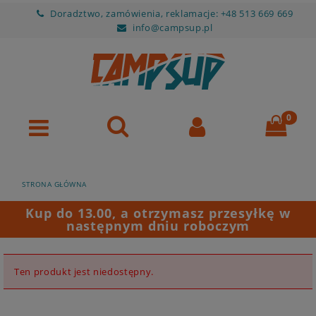
Doradztwo, zamówienia, reklamacje: +48 513 669 669
info@campsup.pl
STRONA GŁÓWNA
Kup do 13.00, a otrzymasz przesyłkę w
następnym dniu roboczym
Ten produkt jest niedostępny.