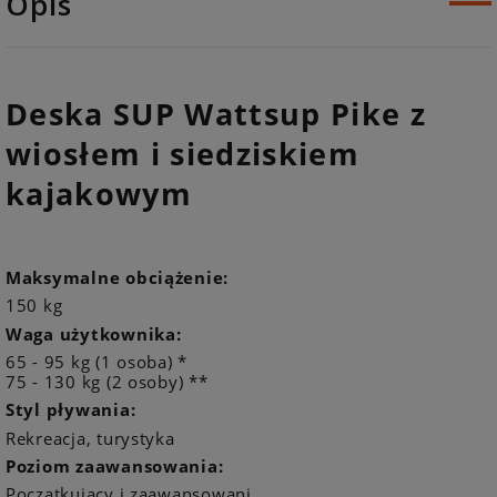
Opis
Deska SUP Wattsup Pike z
wiosłem i siedziskiem
kajakowym
Maksymalne obciążenie:
150 kg
Waga użytkownika:
65 - 95 kg (1 osoba) *
75 - 130 kg (2 osoby) **
Styl pływania:
Rekreacja, turystyka
Poziom zaawansowania:
Początkujący i zaawansowani