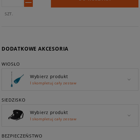
SZT.
DODATKOWE AKCESORIA
WIOSŁO
Wybierz produkt
I skompletuj cały zestaw
SIEDZISKO
Wybierz produkt
I skompletuj cały zestaw
BEZPIECZEŃSTWO