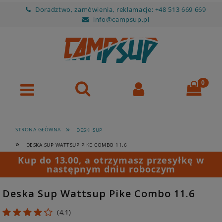
Doradztwo, zamówienia, reklamacje: +48 513 669 669
info@campsup.pl
»
STRONA GŁÓWNA
DESKI SUP
»
DESKA SUP WATTSUP PIKE COMBO 11.6
Kup do 13.00, a otrzymasz przesyłkę w
następnym dniu roboczym
Deska Sup Wattsup Pike Combo 11.6
4.1