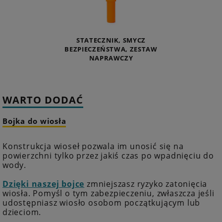
STATECZNIK, SMYCZ
BEZPIECZEŃSTWA, ZESTAW
NAPRAWCZY
WARTO DODAĆ
Bojka do wiosła
Konstrukcja wioseł pozwala im unosić się na
powierzchni tylko przez jakiś czas po wpadnięciu do
wody.
Dzięki naszej bojce
zmniejszasz ryzyko zatonięcia
wiosła. Pomyśl o tym zabezpieczeniu, zwłaszcza jeśli
udostępniasz wiosło osobom początkującym lub
dzieciom.