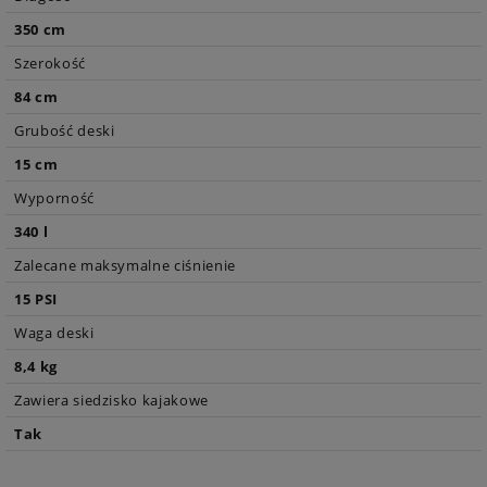
350 cm
Szerokość
84 cm
Grubość deski
15 cm
Wyporność
340 l
Zalecane maksymalne ciśnienie
15 PSI
Waga deski
8,4 kg
Zawiera siedzisko kajakowe
Tak