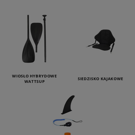
WIOSŁO HYBRYDOWE
SIEDZISKO KAJAKOWE
WATTSUP