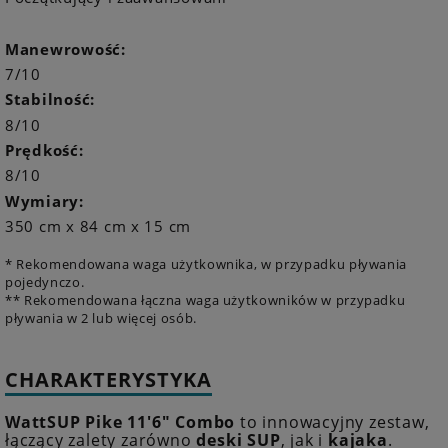
Manewrowość:
7/10
Stabilność:
8/10
Prędkość:
8/10
Wymiary:
350 cm x 84 cm x 15 cm
* Rekomendowana waga użytkownika, w przypadku pływania
pojedynczo.
** Rekomendowana łączna waga użytkowników w przypadku
pływania w 2 lub więcej osób.
CHARAKTERYSTYKA
WattSUP Pike 11'6" Combo
to innowacyjny zestaw,
łączący zalety zarówno
deski SUP
, jak i
kajaka
.