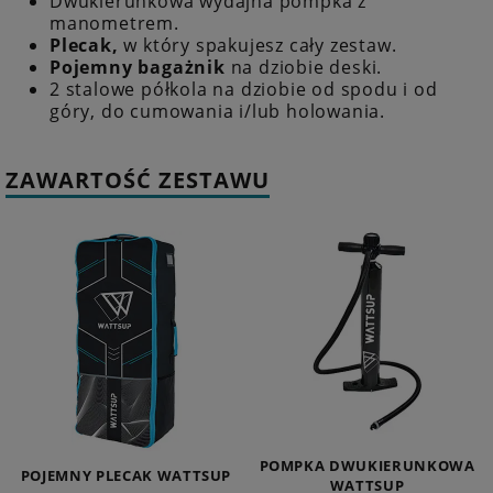
Dwukierunkowa wydajna pompka z
manometrem.
Plecak,
w który spakujesz cały zestaw.
Pojemny bagażnik
na dziobie deski.
2 stalowe półkola na dziobie od spodu i od
góry, do cumowania i/lub holowania.
ZAWARTOŚĆ ZESTAWU
POMPKA DWUKIERUNKOWA
POJEMNY PLECAK WATTSUP
WATTSUP