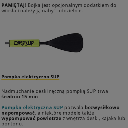
PAMIĘTAJ!
Bojka jest opcjonalnym dodatkiem do
wiosła i należy ją nabyć oddzielnie.
Pompka elektryczna SUP
Nadmuchanie deski ręczną pompką SUP trwa
średnio 15 min
.
Pompka elektryczna SUP
pozwala
bezwysiłkowo
napompować
, a niektóre modele także
wypompować powietrze
z wnętrza deski, kajaka lub
pontonu.