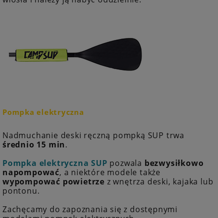
Pompka elektryczna
Nadmuchanie deski ręczną pompką SUP trwa
średnio 15 min
.
Pompka elektryczna SUP
pozwala
bezwysiłkowo
napompować
, a niektóre modele także
wypompować powietrze
z wnętrza deski, kajaka lub
pontonu.
Zachęcamy do zapoznania się z dostępnymi