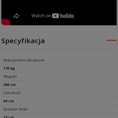
Specyfikacja
Maksymalne obciążenie
170 kg
Długość
366 cm
Szerokość
84 cm
Grubość deski
15 cm