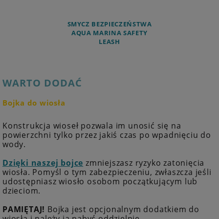
SMYCZ BEZPIECZEŃSTWA
AQUA MARINA SAFETY
LEASH
WARTO DODAĆ
Bojka do wiosła
Konstrukcja wioseł pozwala im unosić się na
powierzchni tylko przez jakiś czas po wpadnięciu do
wody.
Dzięki naszej bojce
zmniejszasz ryzyko zatonięcia
wiosła. Pomyśl o tym zabezpieczeniu, zwłaszcza jeśli
udostępniasz wiosło osobom początkującym lub
dzieciom.
PAMIĘTAJ!
Bojka jest opcjonalnym dodatkiem do
wiosła i należy ją nabyć oddzielnie.