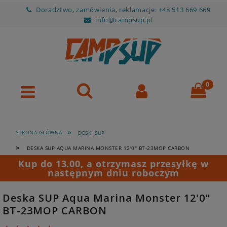
Doradztwo, zamówienia, reklamacje: +48 513 669 669
info@campsup.pl
»
STRONA GŁÓWNA
DESKI SUP
»
DESKA SUP AQUA MARINA MONSTER 12'0" BT-23MOP CARBON
Kup do 13.00, a otrzymasz przesyłkę w
następnym dniu roboczym
Deska SUP Aqua Marina Monster 12'0"
BT-23MOP CARBON