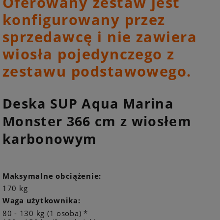
Oferowany zestaw jest
konfigurowany przez
sprzedawcę i nie zawiera
wiosła pojedynczego z
zestawu podstawowego.
Deska SUP Aqua Marina
Monster 366 cm z wiosłem
karbonowym
Maksymalne obciążenie:
170 kg
Waga użytkownika:
80 - 130 kg (1 osoba) *