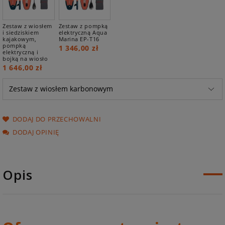
Zestaw z wiosłem
Zestaw z pompką
i siedziskiem
elektryczną Aqua
kajakowym,
Marina EP-T16
pompką
1 346,00 zł
elektryczną i
bojką na wiosło
1 646,00 zł
DODAJ DO PRZECHOWALNI
DODAJ OPINIĘ
Opis