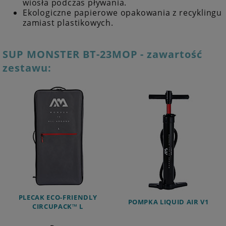
wiosła podczas pływania.
Ekologiczne papierowe opakowania z recyklingu
zamiast plastikowych.
SUP MONSTER BT-23MOP - zawartość
zestawu:
PLECAK ECO-FRIENDLY
POMPKA LIQUID AIR V1
CIRCUPACK
™
L