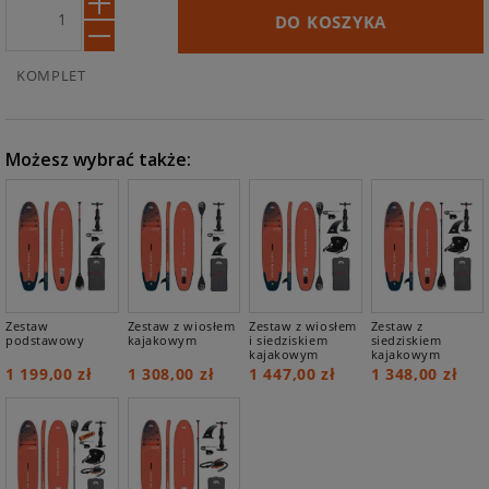
DO KOSZYKA
KOMPLET
Możesz wybrać także:
Zestaw
Zestaw z wiosłem
Zestaw z wiosłem
Zestaw z
podstawowy
kajakowym
i siedziskiem
siedziskiem
kajakowym
kajakowym
1 199,00 zł
1 308,00 zł
1 447,00 zł
1 348,00 zł