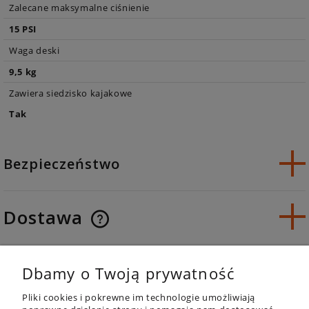
Zalecane maksymalne ciśnienie
15 PSI
Waga deski
9,5 kg
Zawiera siedzisko kajakowe
Tak
Bezpieczeństwo
Dostawa
Opinie o produkcie (0)
Dbamy o Twoją prywatność
Pliki cookies i pokrewne im technologie umożliwiają