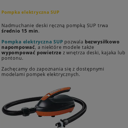
Pompka elektryczna SUP
Nadmuchanie deski ręczną pompką SUP trwa
średnio 15 min
.
Pompka elektryczna SUP
pozwala
bezwysiłkowo
napompować
, a niektóre modele także
wypompować powietrze
z wnętrza deski, kajaka lub
pontonu.
Zachęcamy do zapoznania się z dostępnymi
modelami pompek elektrycznych.