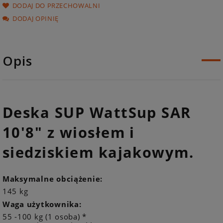
DODAJ DO PRZECHOWALNI
DODAJ OPINIĘ
Opis
Deska SUP WattSup SAR
10'8" z wiosłem i
siedziskiem kajakowym.
Maksymalne obciążenie:
145 kg
Waga użytkownika:
55 -100 kg (1 osoba) *