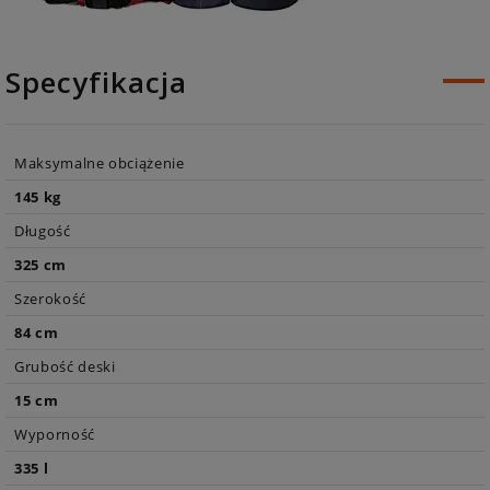
Specyfikacja
Maksymalne obciążenie
145 kg
Długość
325 cm
Szerokość
84 cm
Grubość deski
15 cm
Wyporność
335 l