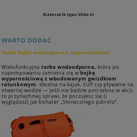
Statecznik typu Slide-In
WARTO DODAĆ
Torba bojka wodoodporna, wypornościowa
Wielofunkcyjna
torba wodoodporna,
która po
napompowaniu zamienia się w
bojkę
wypornościową z wbudowanym gwizdkiem
ratunkowym.
Idealna na kajak, SUP czy pływanie na
otwartej wodzie — jeśli nie będzie potrzebna w akcji,
to przynajmniej sprawi, że poczujesz się (i
wyglądasz) jak bohater „Słonecznego patrolu”.