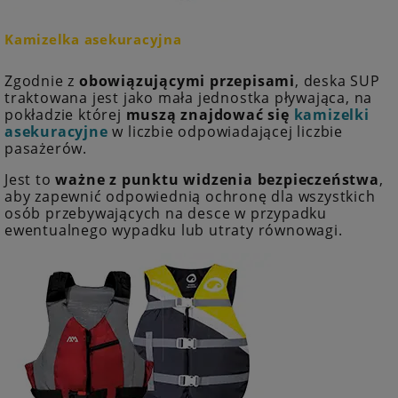
Kamizelka asekuracyjna
Zgodnie z
obowiązującymi przepisami
, deska SUP
traktowana jest jako mała jednostka pływająca, na
pokładzie której
muszą znajdować się
kamizelki
asekuracyjne
w liczbie odpowiadającej liczbie
pasażerów.
Jest to
ważne z punktu widzenia bezpieczeństwa
,
aby zapewnić odpowiednią ochronę dla wszystkich
osób przebywających na desce w przypadku
ewentualnego wypadku lub utraty równowagi.