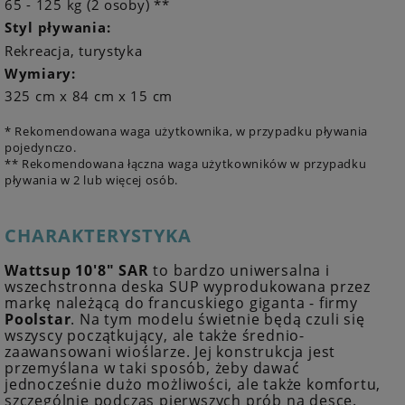
65 - 125 kg (2 osoby) **
Styl pływania:
Rekreacja, turystyka
Wymiary:
325 cm x 84 cm x 15 cm
* Rekomendowana waga użytkownika, w przypadku pływania
pojedynczo.
** Rekomendowana łączna waga użytkowników w przypadku
pływania w 2 lub więcej osób.
CHARAKTERYSTYKA
Wattsup 10'8" SAR
to bardzo uniwersalna i
wszechstronna deska SUP wyprodukowana przez
markę należącą do francuskiego giganta - firmy
Poolstar
. Na tym modelu świetnie będą czuli się
wszyscy początkujący, ale także średnio-
zaawansowani wioślarze. Jej konstrukcja jest
przemyślana w taki sposób, żeby dawać
jednocześnie dużo możliwości, ale także komfortu,
szczególnie podczas pierwszych prób na desce.