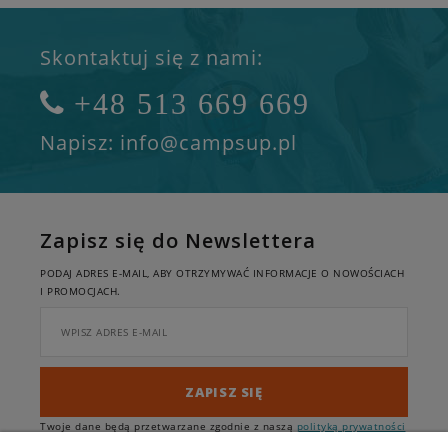
Skontaktuj się z nami:
+48 513 669 669
Napisz: info@campsup.pl
Zapisz się do Newslettera
PODAJ ADRES E-MAIL, ABY OTRZYMYWAĆ INFORMACJE O NOWOŚCIACH
I PROMOCJACH.
ZAPISZ SIĘ
Twoje dane będą przetwarzane zgodnie z naszą
polityką prywatności