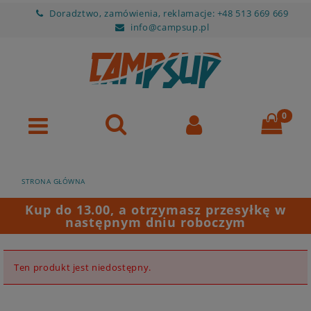
Doradztwo, zamówienia, reklamacje: +48 513 669 669
info@campsup.pl
STRONA GŁÓWNA
Kup do 13.00, a otrzymasz przesyłkę w
następnym dniu roboczym
Ten produkt jest niedostępny.